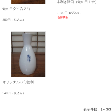
本利き猪口（蛇の目１合）
蛇の目グイ呑２勺
2,100円
（税込み）
在庫切れ
350円
（税込み）
オリジナル８勺徳利
540円
（税込み）
表示件数：1～3/3