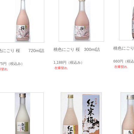
桃色にごり
桃色にごり 桜 300ml詰
色にごり 桜 720ml詰
660円
（税込
1,188円
（税込み）
475円
（税込み）
在庫切れ
在庫切れ
庫切れ