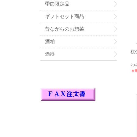
季節限定品
ギフトセット商品
昔ながらのお惣菜
酒粕
桃
酒器
2,
在