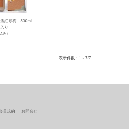
酒紅寒梅 300ml
箱入り
込み）
表示件数：1～7/7
会員規約
お問合せ