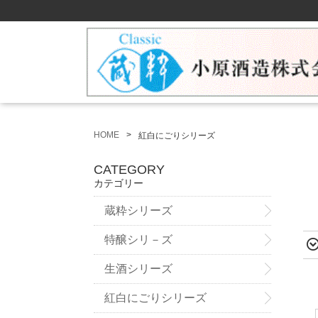
HOME
紅白にごりシリーズ
CATEGORY
カテゴリー
蔵粋シリーズ
特醸シリ－ズ
生酒シリーズ
紅白にごりシリーズ