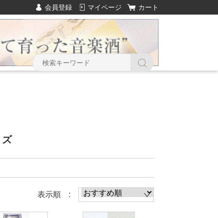
会員登録
マイページ
カート
Y
ーズ
表示順 :