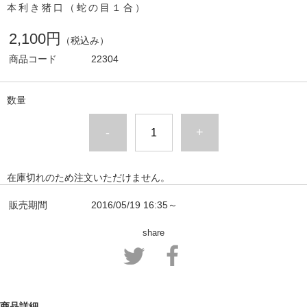
本利き猪口（蛇の目１合）
2,100円
（税込み）
商品コード
22304
数量
-
+
在庫切れのため注文いただけません。
販売期間
2016/05/19 16:35～
share
商品詳細