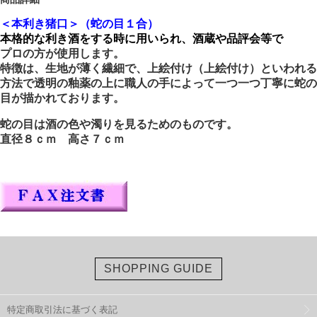
＜本利き猪口＞（蛇の目１合）
本格的な利き酒をする時に用いられ、酒蔵や品評会等で
プロの方が使用します。
特徴は、生地が薄く繊細で、上絵付け（上絵付け）といわれる
方法で透明の釉薬の上に職人の手によって一つ一つ丁寧に蛇の
目が描かれております。
蛇の目は酒の色や濁りを見るためのものです。
直径８ｃｍ 高さ７ｃｍ
SHOPPING GUIDE
特定商取引法に基づく表記