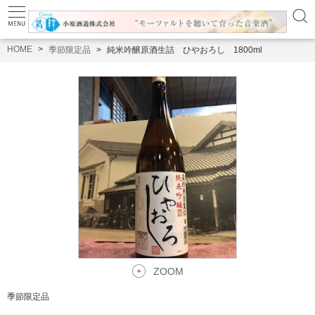
HOME
季節限定品
純米吟醸原酒生詰 ひやおろし 1800ml
ZOOM
季節限定品