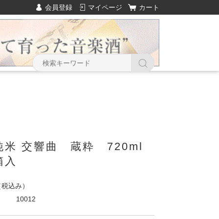
会員登録
マイページ
カート
米 交響曲 蔵粋 720ml
箱入
（税込み）
10012