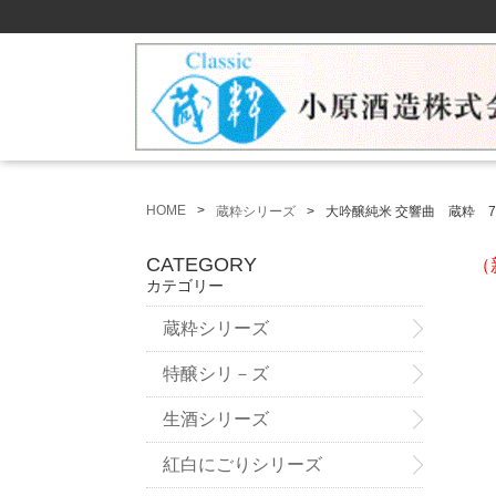
HOME
蔵粋シリーズ
大吟醸純米 交響曲 蔵粋 7
CATEGORY
（
カテゴリー
蔵粋シリーズ
特醸シリ－ズ
生酒シリーズ
紅白にごりシリーズ