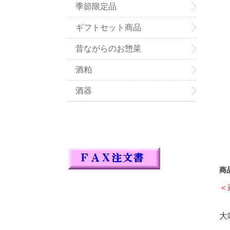
季節限定品
ギフトセット商品
昔ながらのお惣菜
酒粕
酒器
商
＜
大