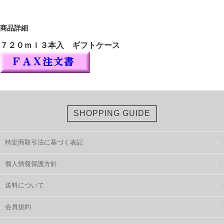
商品詳細
７２０ｍｌ３本入 ギフトケース
SHOPPING GUIDE
特定商取引法に基づく表記
個人情報保護方針
送料について
会員規約