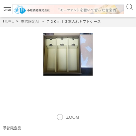
HOME
季節限定品
７２０ｍｌ３本入れギフトケース
ZOOM
季節限定品